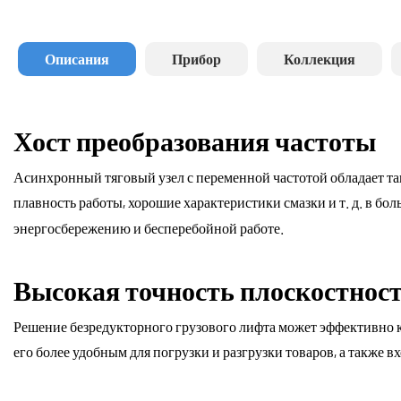
Описания
Прибор
Коллекция
Хост преобразования частоты
Асинхронный тяговый узел с переменной частотой обладает та
плавность работы, хорошие характеристики смазки и т. д. в бо
энергосбережению и бесперебойной работе.
Высокая точность плоскостнос
Решение безредукторного грузового лифта может эффективно к
его более удобным для погрузки и разгрузки товаров, а также в