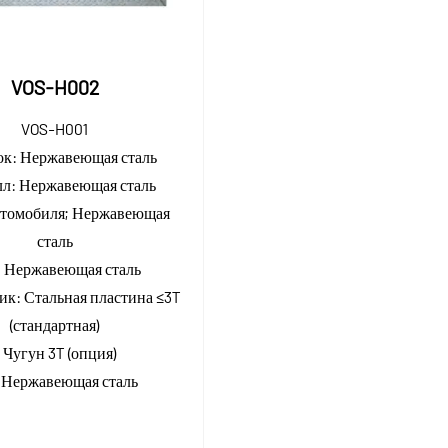
VOS-H002
VOS-H001
ок:
Нержавеющая сталь
лл:
Нержавеющая сталь
втомобиля;
Нержавеющая
сталь
:
Нержавеющая сталь
ик:
Стальная пластина ≤3T
(стандартная)
 Чугун 3T (опция)
:
Нержавеющая сталь