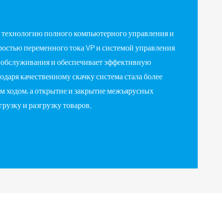
ю технологию полного компьютерного управления и
остью переменного тока VP и системой управления
у обслуживания и обеспечивает эффективную
одаря качественному скачку система стала более
м ходом, а открытие и закрытие межъярусных
грузку и разгрузку товаров.