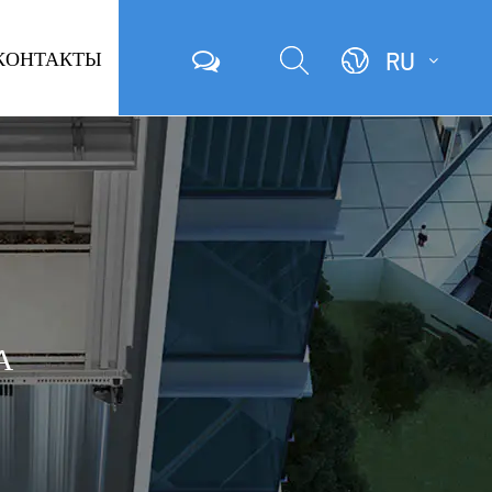
КОНТАКТЫ
RU
А