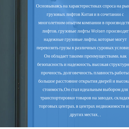
Основываясь на характеристиках спроса на ры
грузовых лифтов Китая и в сочетании с
многолетним опытом компании в производст
лифтов, грузовые лифты Wolsen производят
надежные грузовые лифты, которые могут
перевозить грузы в различных суровых услови
Он обладает такими преимуществами, как
безопасность и надежность, высокая структур
прочность, долговечность, плавность работы
большое расстояние открытия дверей и высок
стоимость.Он стал идеальным выбором для
транспортировки товаров на заводах, складах
торговых центрах, в центрах недвижимости и
других местах. .