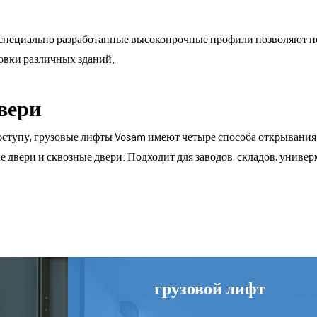
 специально разработанные высокопрочные профили позволяют пе
овки различных зданий.
вери
оступу, грузовые лифты Vosam имеют четыре способа открывания 
двери и сквозные двери. Подходит для заводов, складов, универ
грузовой лифт