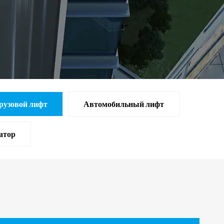
рузовой лифт
Автомобильный лифт
атор