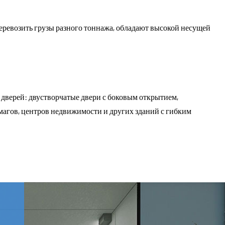
ревозить грузы разного тоннажа, обладают высокой несущей
дверей: двустворчатые двери с боковым открытием,
магов, центров недвижимости и других зданий с гибким