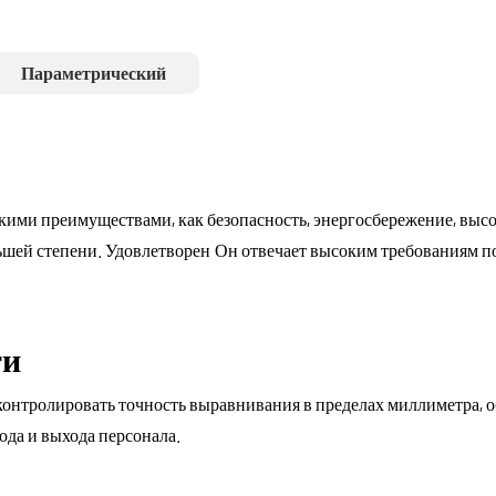
Параметрический
кими преимуществами, как безопасность, энергосбережение, высо
льшей степени.
Он отвечает высоким требованиям по
Удовлетворен
ти
онтролировать точность выравнивания в пределах миллиметра, об
хода и выхода персонала.