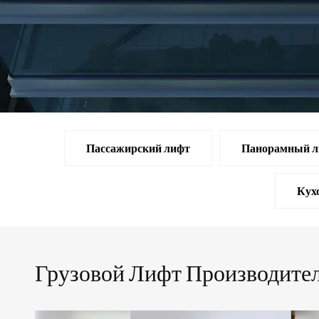
Пассажирский лифт
Панорамный л
Кух
Грузовой Лифт Производите